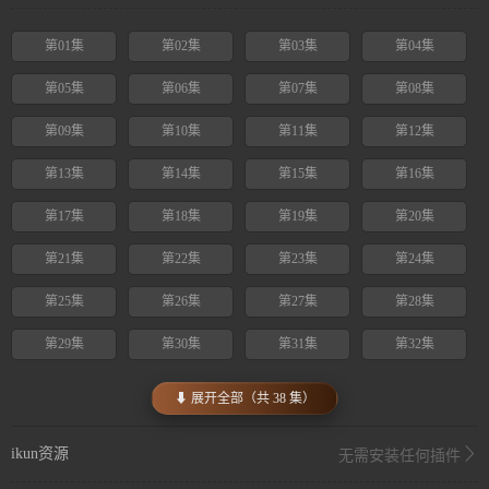
第01集
第02集
第03集
第04集
第05集
第06集
第07集
第08集
第09集
第10集
第11集
第12集
第13集
第14集
第15集
第16集
第17集
第18集
第19集
第20集
第21集
第22集
第23集
第24集
第25集
第26集
第27集
第28集
第29集
第30集
第31集
第32集
⬇ 展开全部（共 38 集）
ikun资源
无需安装任何插件