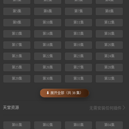
第1集
第2集
第3集
第4集
第5集
第6集
第7集
第8集
第9集
第10集
第11集
第12集
第13集
第14集
第15集
第16集
第17集
第18集
第19集
第20集
第21集
第22集
第23集
第24集
第25集
第26集
第27集
第28集
第29集
第30集
第31集
第32集
⬇ 展开全部（共 38 集）
天堂资源
无需安装任何插件
第01集
第02集
第03集
第04集