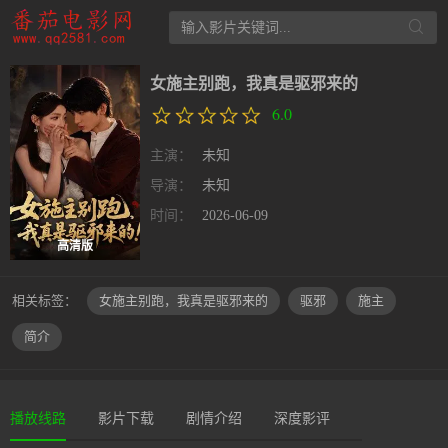
女施主别跑，我真是驱邪来的
6.0
主演：
未知
导演：
未知
时间：
2026-06-09
高清版
相关标签：
女施主别跑，我真是驱邪来的
驱邪
施主
简介
播放线路
影片下载
剧情介绍
深度影评