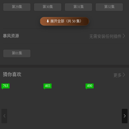
第29集
第30集
第31集
第32集
⬇ 展开全部（共 50 集）
暴风资源
无需安装任何插件
第01集
猜你喜欢
更多
763
465
490